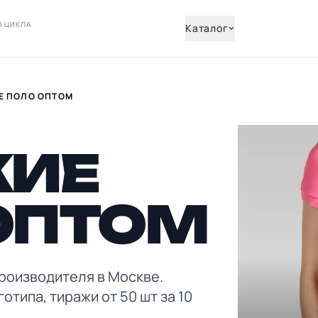
О ЦИКЛА
Каталог
Е ПОЛО ОПТОМ
КИЕ
ОПТОМ
роизводителя в Москве.
отипа, тиражи от 50 шт за 10