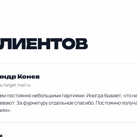
ЛИЕНТОВ
андр Конев
 target.mail.ru
м постоянно небольшими партиями. Иногда бывает, что на
евают. За фурнитуру отдельное спасибо. Постоянно получ
иях».
я