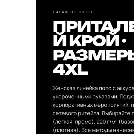
ТИРАЖ ОТ 80 ШТ
ПРИТАЛ
Й КРОЙ ·
РАЗМЕРЫ
4XL
Женская линейка поло с аккур
укороченными рукавами. Подх
корпоративных мероприятий, 
сетевого ритейла. Выбирайте п
(лёгкая, промо), 220 г/м² (базо
(плотная). Все методы нанесе