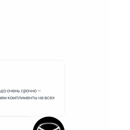
до очень срочно —
аем комплименты на всех