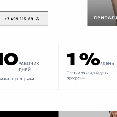
ПРИТАЛЕ
+7 499 113-89-
10
1 %
РАБОЧИХ
/ДЕНЬ
ДНЕЙ
Платим за каждый день
просрочки
 макета до отгрузки