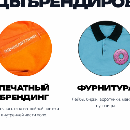
ДЫ БРЕНДИРО
ПЕЧАТНЫЙ
ФУРНИТУР
БРЕНДИНГ
Лейбы, бирки, воротники, ман
пуговицы.
ь логотипа на шейной ленте и
внутренней части поло.