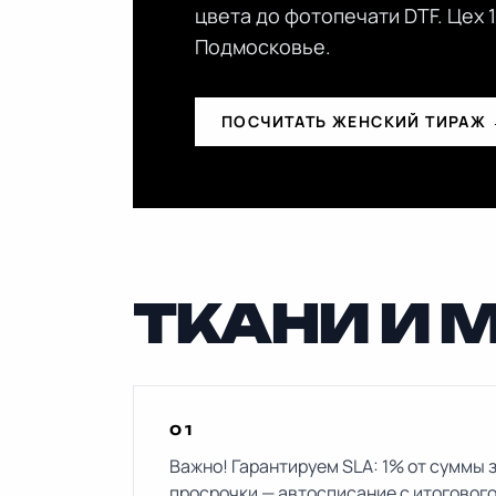
цвета до фотопечати DTF. Цех 1
Подмосковье.
ПОСЧИТАТЬ ЖЕНСКИЙ ТИРАЖ
ТКАНИ И 
01
Важно! Гарантируем SLA: 1% от суммы 
просрочки — автосписание с итогового