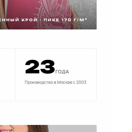
ННЫЙ КРОЙ · ПИКЕ 170 Г/М²
23
ГОДА
Производство в Москве с 2003