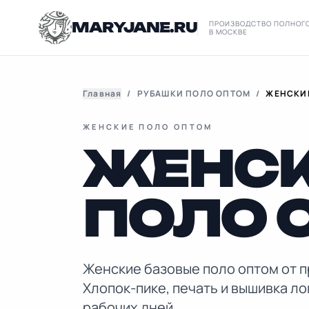
MARYJANE.RU
ПРОИЗВОДСТВО ПОЛНОГ
В МОСКВЕ
Главная
/
РУБАШКИ ПОЛО ОПТОМ
/
ЖЕНСКИ
ЖЕНСКИЕ ПОЛО ОПТОМ
ЖЕНС
ПОЛО 
Женские базовые поло оптом от п
Хлопок-пике, печать и вышивка лог
рабочих дней.