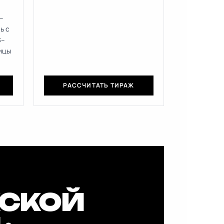
–
ь с
S–
вицы
РАССЧИТАТЬ ТИРАЖ
СКОЙ