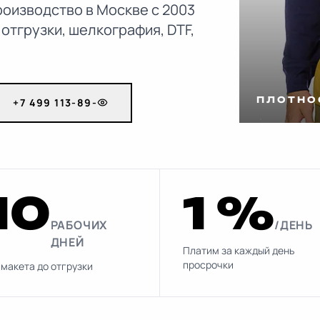
оизводство в Москве с 2003
о отгрузки, шелкография, DTF,
ПЛОТНОС
+7 499 113-89-
10
1 %
РАБОЧИХ
/ДЕНЬ
ДНЕЙ
Платим за каждый день
просрочки
 макета до отгрузки