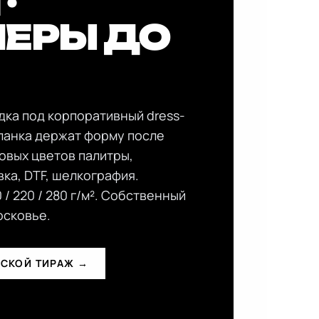
·
ЕРЫ ДО
дка под корпоративный dress-
планка держат форму после
зовых цветов палитры,
ка, DTF, шелкография.
 / 220 / 280 г/м². Собственный
осковье.
ЖСКОЙ ТИРАЖ
→