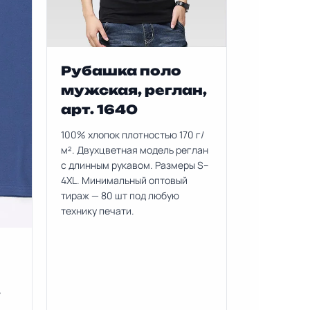
Рубашка поло
мужская, реглан,
арт. 1640
100% хлопок плотностью 170 г/
м². Двухцветная модель реглан
с длинным рукавом. Размеры S–
4XL. Минимальный оптовый
тираж — 80 шт под любую
технику печати.
,