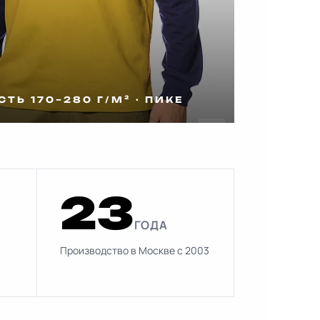
ТЬ 170–280 Г/М² · ПИКЕ
23
ГОДА
Производство в Москве с 2003