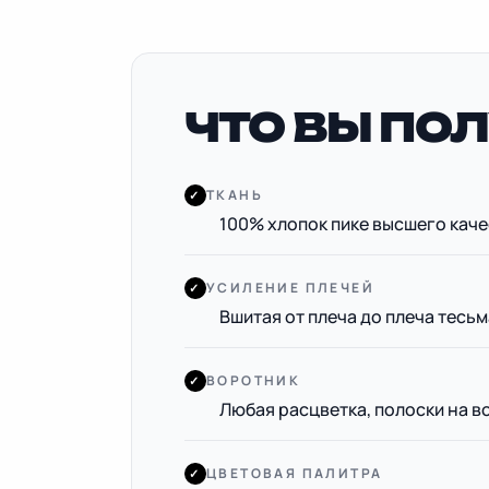
ЧТО ВЫ ПОЛ
ТКАНЬ
✓
100% хлопок пике высшего качес
УСИЛЕНИЕ ПЛЕЧЕЙ
✓
Вшитая от плеча до плеча тесь
ВОРОТНИК
✓
Любая расцветка, полоски на в
ЦВЕТОВАЯ ПАЛИТРА
✓