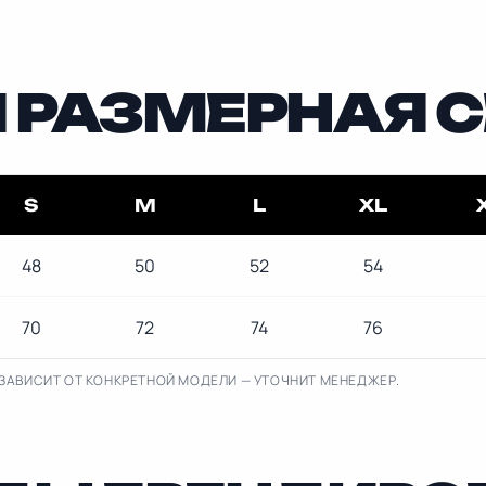
РАЗМЕРНАЯ С
S
M
L
XL
48
50
52
54
70
72
74
76
ЗАВИСИТ ОТ КОНКРЕТНОЙ МОДЕЛИ — УТОЧНИТ МЕНЕДЖЕР.