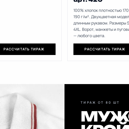
100% хлопок плотностью 170
190 г/м². Двухцветная модел
длинным рукавом. Размеры 
4XL. Ворот, манжеты и пуго
— любого цвета.
РАССЧИТАТЬ ТИРАЖ
РАССЧИТАТЬ ТИРАЖ
ТИРАЖ ОТ 80 ШТ
МУЖ