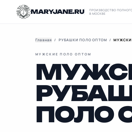
MARYJANE.RU
ПРОИЗВОДСТВО ПОЛНОГ
В МОСКВЕ
Главная
/
РУБАШКИ ПОЛО ОПТОМ
/
МУЖСКИ
МУЖСКИЕ ПОЛО ОПТОМ
МУЖС
РУБАШ
ПОЛО 