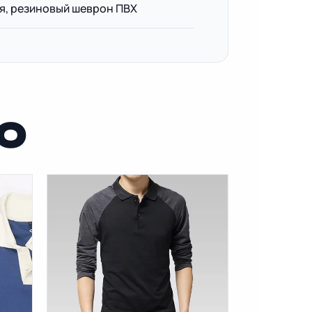
я, резиновый шеврон ПВХ
О