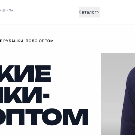
О ЦИКЛА
Каталог
Е РУБАШКИ-ПОЛО ОПТОМ
КИЕ
КИ-
ОПТОМ